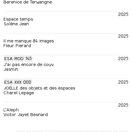
Berenice de Terwangne
2025
Espace temps
Solène Jean
2025
Il me manque 84 images
Fleur Pierard
ESA
MOD
145
2025
J’ai pas encore de couv
Jasmin
ESA
XXX
000
2025
JOËLLE des objets et des espaces
Charel Lepage
2025
L’Aleph
Victor Jayet Besnard