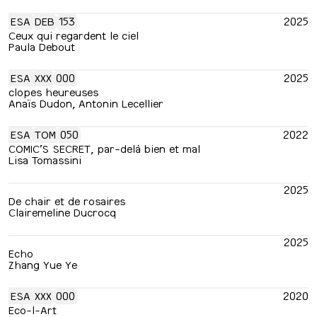
ESA
DEB
153
2025
Ceux qui regardent le ciel
Paula Debout
ESA
XXX
000
2025
clopes heureuses
Anaïs Dudon, Antonin Lecellier
ESA
TOM
050
2022
COMIC’S SECRET, par-delà bien et mal
Lisa Tomassini
2025
De chair et de rosaires
Clairemeline Ducrocq
2025
Echo
Zhang Yue Ye
ESA
XXX
000
2020
Eco-l-Art