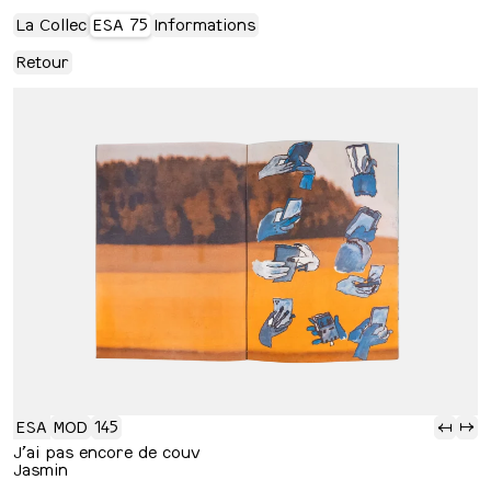
La Collec
ESA 75
Informations
Retour
ESA
MOD
145
⇢
⇢
J’ai pas encore de couv
Jasmin