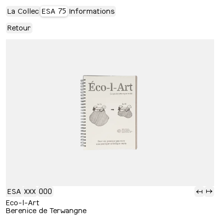
La Collec
ESA 75
Informations
Retour
ESA
XXX
000
⇢
⇢
Eco-l-Art
Berenice de Terwangne