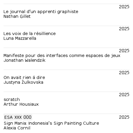
2025
Le journal d’un apprenti graphiste
Nathan Gillet
2025
Les voix de la résillience
Luna Mazzarella
2025
Manifeste pour des interfaces comme espaces de jeux
Jonathan Walendzik
2025
On avait rien à dire
Justyna Źulkovska
2025
scratch
Arthur Housiaux
ESA
XXX
000
2025
Sign Mania: Indonesia’s Sign Painting Culture
Alexia Cornil