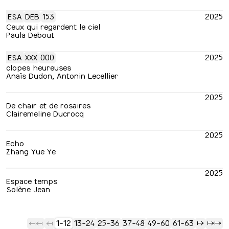
ESA
DEB
153
2025
Ceux qui regardent le ciel
Paula Debout
ESA
XXX
000
2025
clopes heureuses
Anaïs Dudon, Antonin Lecellier
2025
De chair et de rosaires
Clairemeline Ducrocq
2025
Echo
Zhang Yue Ye
2025
Espace temps
Solène Jean
1-12
13-24
25-36
37-48
49-60
61-63
⇢
⇢⇢
⇢⇢
⇢