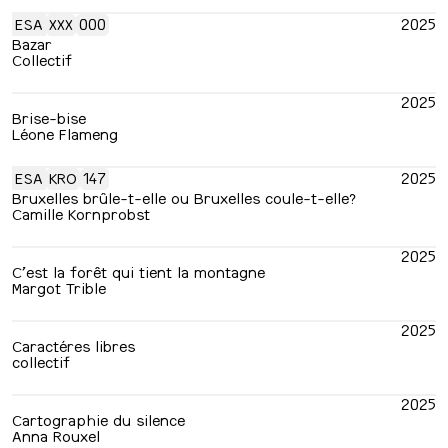
ESA
XXX
000
2025
Bazar
Collectif
2025
Brise-bise
Léone Flameng
ESA
KRO
147
2025
Bruxelles brûle-t-elle ou Bruxelles coule-t-elle?
Camille Kornprobst
2025
C’est la forêt qui tient la montagne
Margot Trible
2025
Caractéres libres
collectif
2025
Cartographie du silence
Anna Rouxel