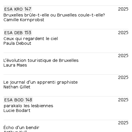
ESA
KRO
147
2025
Bruxelles brûle-t-elle ou Bruxelles coule-t-elle?
Camille Kornprobst
ESA
DEB
153
2025
Ceux qui regardent le ciel
Paula Debout
2025
L’évolution touristique de Bruxelles
Laura Maes
2025
Le journal d’un apprenti graphiste
Nathan Gillet
ESA
BOD
148
2025
parakalo les lesbiennes
Lucie Bodart
2025
Écho d’un bendir
Arthur Kull